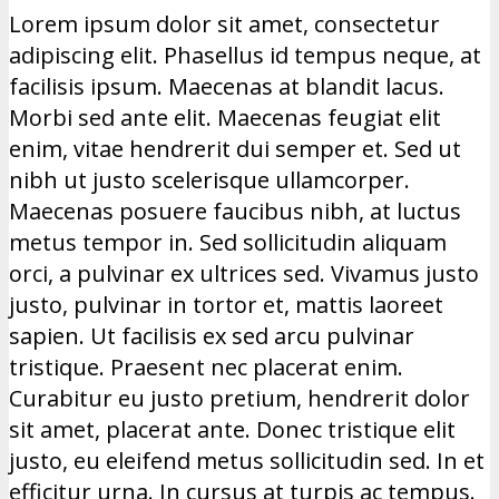
Lorem ipsum dolor sit amet, consectetur
adipiscing elit. Phasellus id tempus neque, at
facilisis ipsum. Maecenas at blandit lacus.
Morbi sed ante elit. Maecenas feugiat elit
enim, vitae hendrerit dui semper et. Sed ut
nibh ut justo scelerisque ullamcorper.
Maecenas posuere faucibus nibh, at luctus
metus tempor in. Sed sollicitudin aliquam
orci, a pulvinar ex ultrices sed. Vivamus justo
justo, pulvinar in tortor et, mattis laoreet
sapien. Ut facilisis ex sed arcu pulvinar
tristique. Praesent nec placerat enim.
Curabitur eu justo pretium, hendrerit dolor
sit amet, placerat ante. Donec tristique elit
justo, eu eleifend metus sollicitudin sed. In et
efficitur urna. In cursus at turpis ac tempus.