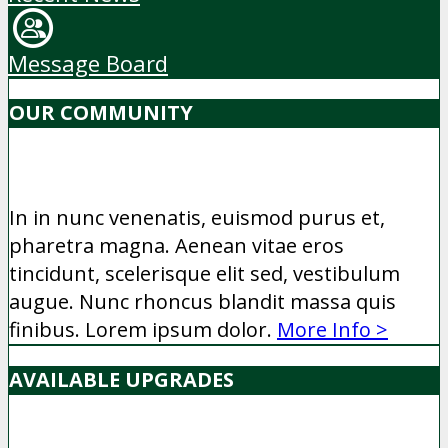
Message Board
OUR COMMUNITY
In in nunc venenatis, euismod purus et,
pharetra magna. Aenean vitae eros
tincidunt, scelerisque elit sed, vestibulum
augue. Nunc rhoncus blandit massa quis
finibus. Lorem ipsum dolor.
More Info >
AVAILABLE UPGRADES