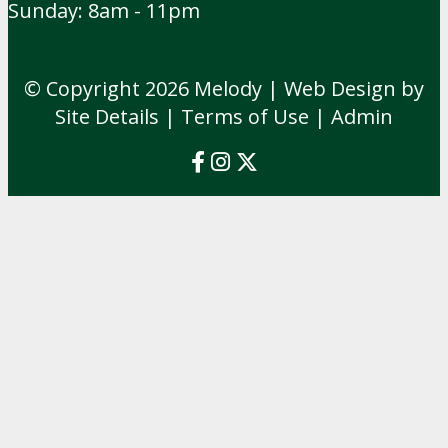
Sunday: 8am - 11pm
© Copyright 2026
Melody
| Web Design by
Site Details |
Terms of Use
|
Admin